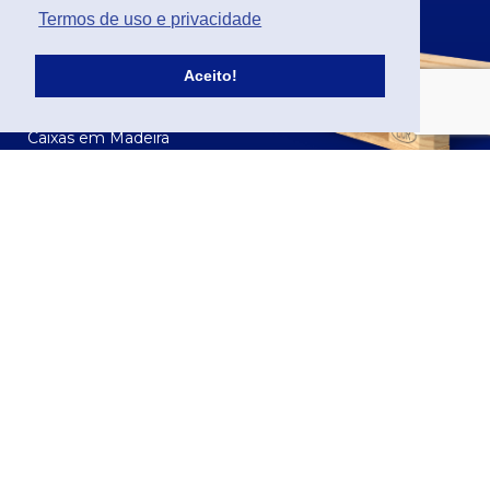
Paletes de Fibra
Termos de uso e privacidade
Acessórios para paletes
CAIXAS
Aceito!
Caixas em Plástico
Caixas em Madeira
CONTENTORES
Contentores de Plástico
Contentores de Madeira
SOLUÇÕES À MEDIDA