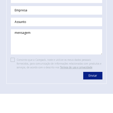
Consinto que a Carepack, trate e utilize os meus dados pessoais
fornecidos, para comunicação de informações relacionadas com produtos e
serviços, de acordo com o descrito nos
Termos de uso e privacidade
Enviar