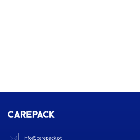
info@carepack.pt