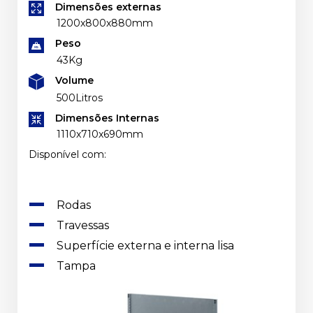
Dimensões externas
1200x800x880mm
Peso
43Kg
Volume
500Litros
Dimensões Internas
1110x710x690mm
Disponível com:
Rodas
Travessas
Superfície externa e interna lisa
Tampa