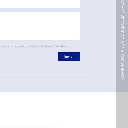
COMPRAMOS A SUA EMBALAGEM USADA
ordo com o descrito nos
Termos de uso e privacidade
Enviar