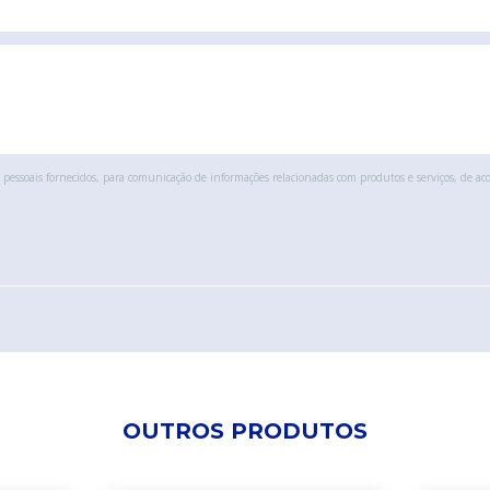
pessoais fornecidos, para comunicação de informações relacionadas com produtos e serviços, de ac
OUTROS PRODUTOS