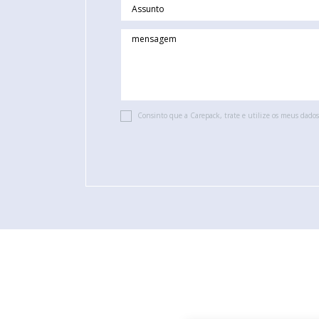
Consinto que a Carepack, trate e utilize os meus dados 