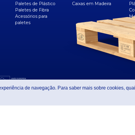
Paletes de Plástico
Caixas em Madeira
Pl
Paletes de Fibra
Co
Acessórios para
Ma
paletes
 experiência de navegação. Para saber mais sobre cookies, quai
vacidade