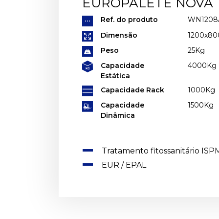
EUROPALETE NOVA
Ref. do produto
WN1208
Dimensão
1200x8
Peso
25Kg
Capacidade
4000Kg
Estática
Capacidade Rack
1000Kg
Capacidade
1500Kg
Dinâmica
Tratamento fitossanitário ISP
EUR / EPAL