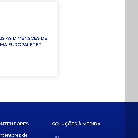
IS AS DIMENSÕES DE
MA EUROPALETE?
ONTENTORES
SOLUÇÕES À MEDIDA
ntentores de